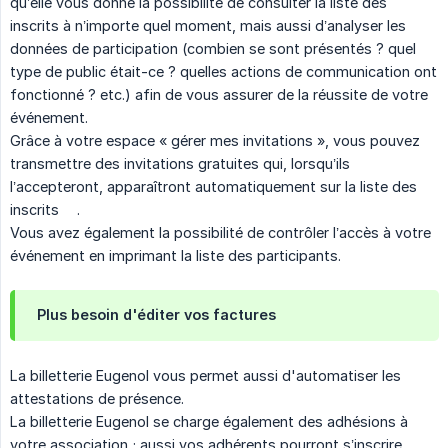
qu’elle vous donne la possibilité de consulter la liste des
inscrits à n’importe quel moment, mais aussi d’analyser les
données de participation (combien se sont présentés ? quel
type de public était-ce ? quelles actions de communication ont
fonctionné ? etc.) afin de vous assurer de la réussite de votre
événement.
Grâce à votre espace « gérer mes invitations », vous pouvez
transmettre des invitations gratuites qui, lorsqu’ils
l’accepteront, apparaîtront automatiquement sur la liste des
inscrits .
Vous avez également la possibilité de contrôler l’accès à votre
événement en imprimant la liste des participants.
Plus besoin d'éditer vos factures
La billetterie Eugenol vous permet aussi d'automatiser les
attestations de présence.
La billetterie Eugenol se charge également des adhésions à
votre association ; aussi vos adhérents pourront s’inscrire